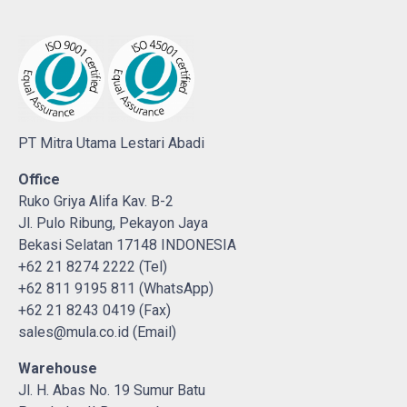
PT Mitra Utama Lestari Abadi
Office
Ruko Griya Alifa Kav. B-2
Jl. Pulo Ribung, Pekayon Jaya
Bekasi Selatan 17148 INDONESIA
+62 21 8274 2222 (Tel)
+62 811 9195 811 (WhatsApp)
+62 21 8243 0419 (Fax)
sales@mula.co.id (Email)
Warehouse
Jl. H. Abas No. 19 Sumur Batu