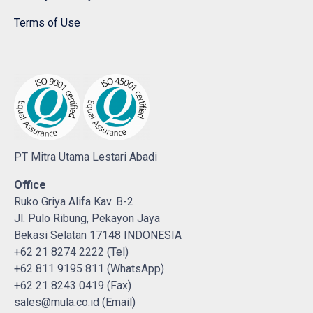
Terms of Use
PT Mitra Utama Lestari Abadi
Office
Ruko Griya Alifa Kav. B-2
Jl. Pulo Ribung, Pekayon Jaya
Bekasi Selatan 17148 INDONESIA
+62 21 8274 2222 (Tel)
+62 811 9195 811 (WhatsApp)
+62 21 8243 0419 (Fax)
sales@mula.co.id (Email)