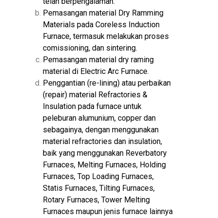
telah berpengalaman.
Pemasangan material Dry Ramming
Materials pada Coreless Induction
Furnace, termasuk melakukan proses
comissioning, dan sintering.
Pemasangan material dry raming
material di Electric Arc Furnace.
Penggantian (re-lining) atau perbaikan
(repair) material Refractories &
Insulation pada furnace untuk
peleburan alumunium, copper dan
sebagainya, dengan menggunakan
material refractories dan insulation,
baik yang menggunakan Reverbatory
Furnaces, Melting Furnaces, Holding
Furnaces, Top Loading Furnaces,
Statis Furnaces, Tilting Furnaces,
Rotary Furnaces, Tower Melting
Furnaces maupun jenis furnace lainnya