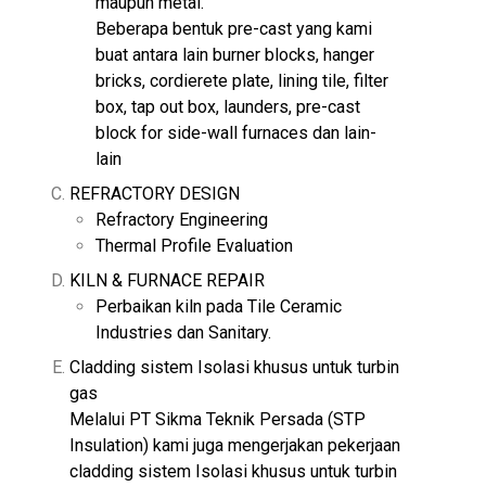
maupun metal.
Beberapa bentuk pre-cast yang kami
buat antara lain burner blocks, hanger
bricks, cordierete plate, lining tile, filter
box, tap out box, launders, pre-cast
block for side-wall furnaces dan lain-
lain
REFRACTORY DESIGN
Refractory Engineering
Thermal Profile Evaluation
KILN & FURNACE REPAIR
Perbaikan kiln pada Tile Ceramic
Industries dan Sanitary.
Cladding sistem Isolasi khusus untuk turbin
gas
Melalui PT Sikma Teknik Persada (STP
Insulation) kami juga mengerjakan pekerjaan
cladding sistem Isolasi khusus untuk turbin