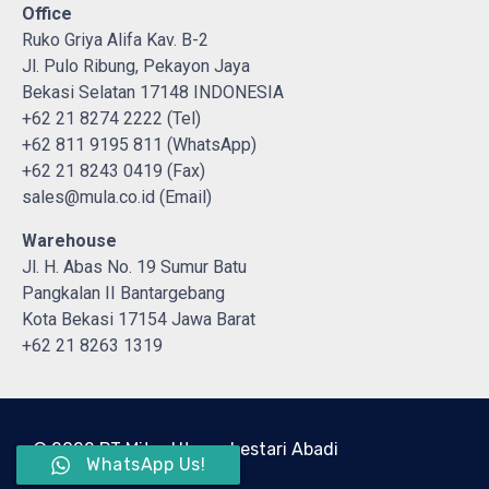
Office
Ruko Griya Alifa Kav. B-2
Jl. Pulo Ribung, Pekayon Jaya
Bekasi Selatan 17148 INDONESIA
+62 21 8274 2222 (Tel)
+62 811 9195 811 (WhatsApp)
+62 21 8243 0419 (Fax)
sales@mula.co.id (Email)
Warehouse
Jl. H. Abas No. 19 Sumur Batu
Pangkalan II Bantargebang
Kota Bekasi 17154 Jawa Barat
+62 21 8263 1319
© 2022 PT Mitra Utama Lestari Abadi
WhatsApp Us!