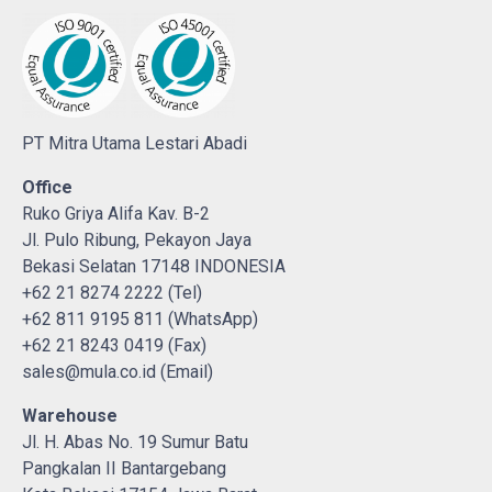
PT Mitra Utama Lestari Abadi
Office
Ruko Griya Alifa Kav. B-2
Jl. Pulo Ribung, Pekayon Jaya
Bekasi Selatan 17148 INDONESIA
+62 21 8274 2222 (Tel)
+62 811 9195 811 (WhatsApp)
+62 21 8243 0419 (Fax)
sales@mula.co.id (Email)
Warehouse
Jl. H. Abas No. 19 Sumur Batu
Pangkalan II Bantargebang