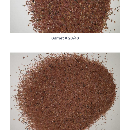
Garnet # 20/40