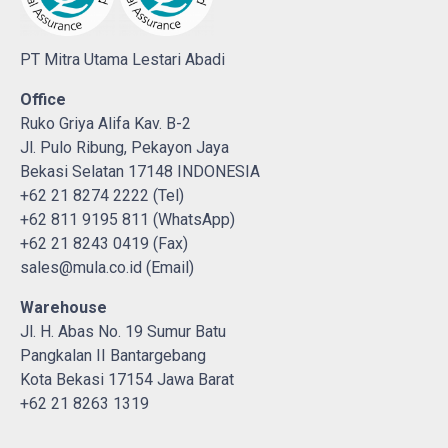
PT Mitra Utama Lestari Abadi
Office
Ruko Griya Alifa Kav. B-2
Jl. Pulo Ribung, Pekayon Jaya
Bekasi Selatan 17148 INDONESIA
+62 21 8274 2222 (Tel)
+62 811 9195 811 (WhatsApp)
+62 21 8243 0419 (Fax)
sales@mula.co.id (Email)
Warehouse
Jl. H. Abas No. 19 Sumur Batu
Pangkalan II Bantargebang
Kota Bekasi 17154 Jawa Barat
+62 21 8263 1319