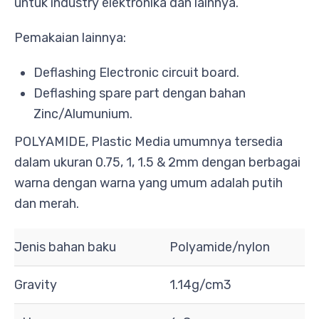
untuk industry elektronika dan lainnya.
Pemakaian lainnya:
Deflashing Electronic circuit board.
Deflashing spare part dengan bahan
Zinc/Alumunium.
POLYAMIDE, Plastic Media umumnya tersedia
dalam ukuran 0.75, 1, 1.5 & 2mm dengan berbagai
warna dengan warna yang umum adalah putih
dan merah.
Jenis bahan baku
Polyamide/nylon
Gravity
1.14g/cm3