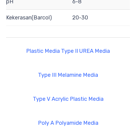
pH
6-8
Kekerasan(Barcol)
20-30
Plastic Media Type II UREA Media
Type III Melamine Media
Type V Acrylic Plastic Media
Poly A Polyamide Media