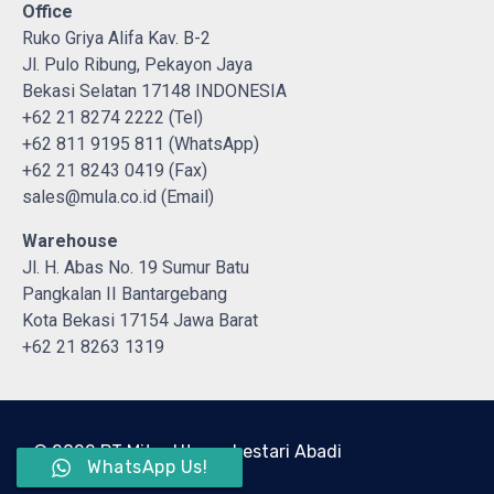
Office
Ruko Griya Alifa Kav. B-2
Jl. Pulo Ribung, Pekayon Jaya
Bekasi Selatan 17148 INDONESIA
+62 21 8274 2222 (Tel)
+62 811 9195 811 (WhatsApp)
+62 21 8243 0419 (Fax)
sales@mula.co.id (Email)
Warehouse
Jl. H. Abas No. 19 Sumur Batu
Pangkalan II Bantargebang
Kota Bekasi 17154 Jawa Barat
+62 21 8263 1319
© 2022 PT Mitra Utama Lestari Abadi
WhatsApp Us!