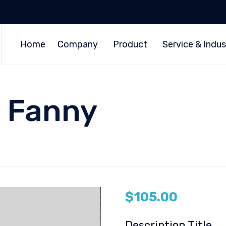
Home
Company
Product
Service & Indus
l Fanny
$
105.00
Description Title