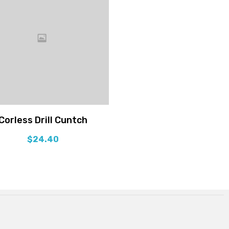
Corless Drill Cuntch
$
24.40