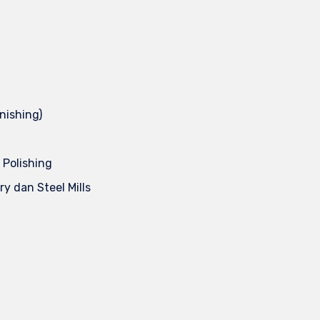
nishing)
 Polishing
y dan Steel Mills