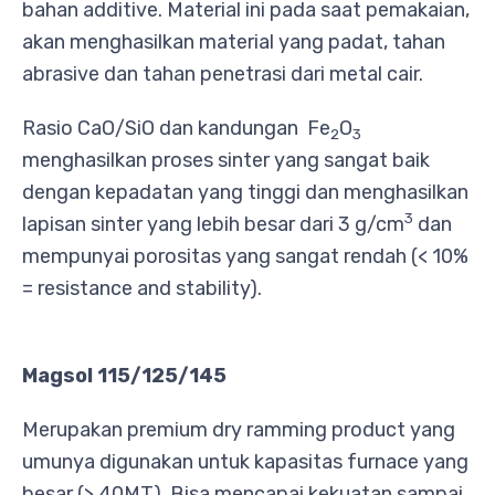
bahan additive. Material ini pada saat pemakaian,
akan menghasilkan material yang padat, tahan
abrasive dan tahan penetrasi dari metal cair.
Rasio CaO/SiO dan kandungan Fe
O
2
3
menghasilkan proses sinter yang sangat baik
dengan kepadatan yang tinggi dan menghasilkan
3
lapisan sinter yang lebih besar dari 3 g/cm
dan
mempunyai porositas yang sangat rendah (< 10%
= resistance and stability).
Magsol 115/125/145
Merupakan premium dry ramming product yang
umunya digunakan untuk kapasitas furnace yang
besar (> 40MT). Bisa mencapai kekuatan sampai