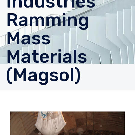
Industries
Ramming
Mass
Materials
(Magsol)