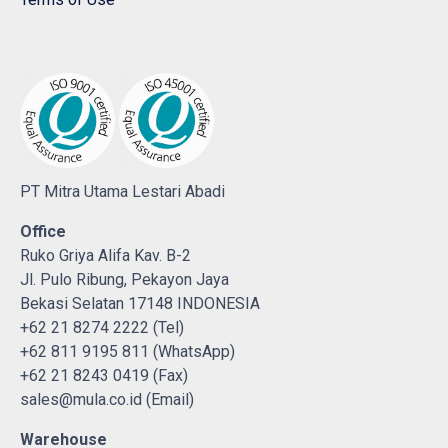
PT Mitra Utama Lestari Abadi
Office
Ruko Griya Alifa Kav. B-2
Jl. Pulo Ribung, Pekayon Jaya
Bekasi Selatan 17148 INDONESIA
+62 21 8274 2222 (Tel)
+62 811 9195 811 (WhatsApp)
+62 21 8243 0419 (Fax)
sales@mula.co.id (Email)
Warehouse