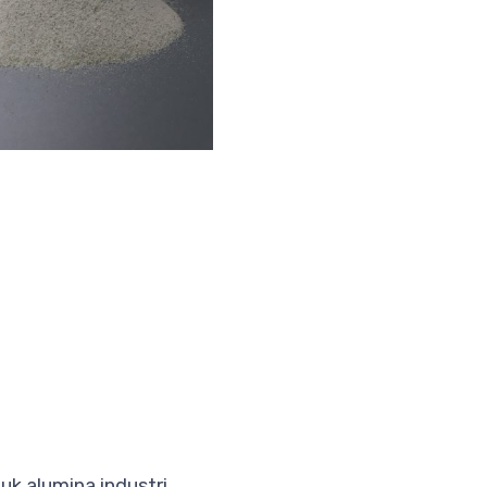
uk alumina industri,