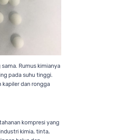
ang sama. Rumus kimianya
ing pada suhu tinggi.
h kapiler dan rongga
ketahanan kompresi yang
dustri kimia, tinta,