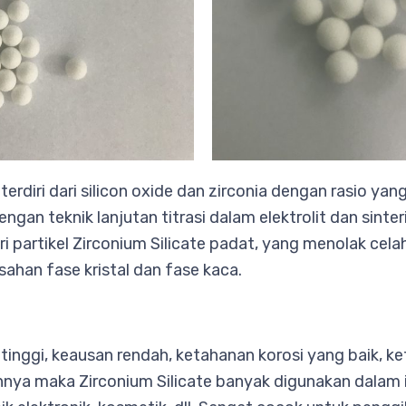
 terdiri dari silicon oxide dan zirconia dengan rasio y
ngan teknik lanjutan titrasi dalam elektrolit dan sinter
ari partikel Zirconium Silicate padat, yang menolak cela
ahan fase kristal dan fase kaca.
 tinggi, keausan rendah, ketahanan korosi yang baik, 
nnya maka Zirconium Silicate banyak digunakan dalam in