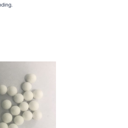
nding.