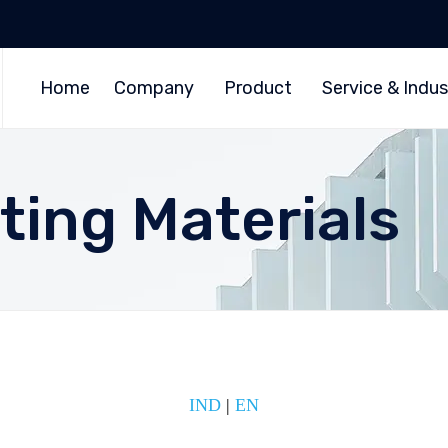
Home
Company
Product
Service & Indus
ting Materials
IND
|
EN