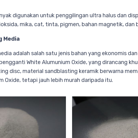
anyak digunakan untuk penggilingan ultra halus dan dis
dioksida, mika, cat, tinta, pigmen, bahan magnetik, dan 
g Media
edia adalah salah satu jenis bahan yang ekonomis dan
pengganti White Alumunium Oxide, yang dirancang khus
ing disc, material sandblasting keramik berwarna memil
Oxide, tetapi jauh lebih murah daripada itu.