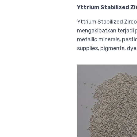
Yttrium Stabilized Z
Yttrium Stabilized Zirc
mengakibatkan terjadi p
metallic minerals, pesti
supplies, pigments, dyes