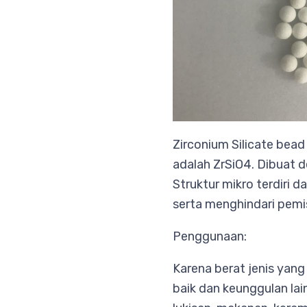
Zirconium Silicate bead
adalah ZrSiO4. Dibuat de
Struktur mikro terdiri d
serta menghindari pemis
Penggunaan:
Karena berat jenis yang
baik dan keunggulan lai