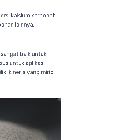
persi kalsium karbonat
bahan lainnya.
 sangat baik untuk
us untuk aplikasi
iki kinerja yang mirip