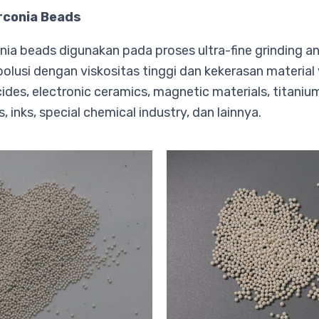
irconia Beads
onia beads digunakan pada proses ultra-fine grinding an
olusi dengan viskositas tinggi dan kekerasan material 
cides, electronic ceramics, magnetic materials, titaniu
, inks, special chemical industry, dan lainnya.