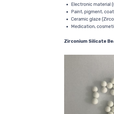
Electronic material (
Paint, pigment, coat
Ceramic glaze (Zirco
Medication, cosmetic
Zirconium Silicate B