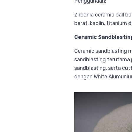
Penggunaan:
Zirconia ceramic ball b
berat, kaolin, titanium 
Ceramic Sandblastin
Ceramic sandblasting m
sandblasting terutama 
sandblasting, serta cutt
dengan White Alumunium 