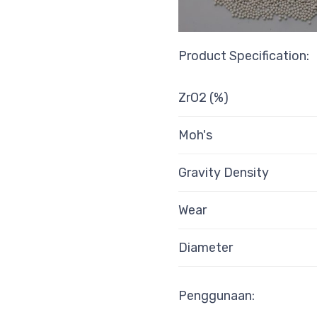
Product Specification:
ZrO2 (%
)
Moh's
Gravity Density
Wear
Diameter
Penggunaan: