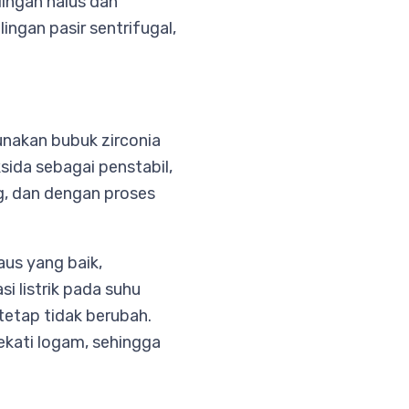
lingan halus dan
lingan pasir sentrifugal,
unakan bubuk zirconia
sida sebagai penstabil,
ng, dan dengan proses
aus yang baik,
i listrik pada suhu
tetap tidak berubah.
ekati logam, sehingga