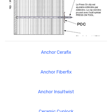
Anchor Cerafix
Anchor Fiberfix
Anchor Insultwist
Ceramic Cuplock