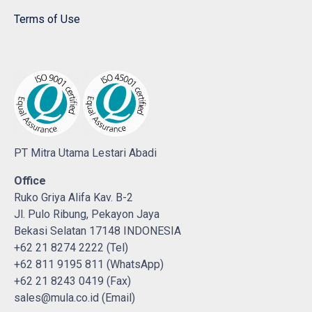
Terms of Use
PT Mitra Utama Lestari Abadi
Office
Ruko Griya Alifa Kav. B-2
Jl. Pulo Ribung, Pekayon Jaya
Bekasi Selatan 17148 INDONESIA
+62 21 8274 2222 (Tel)
+62 811 9195 811 (WhatsApp)
+62 21 8243 0419 (Fax)
sales@mula.co.id (Email)